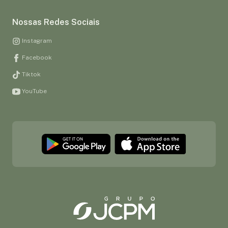
Nossas Redes Sociais
Instagram
Facebook
Tiktok
YouTube