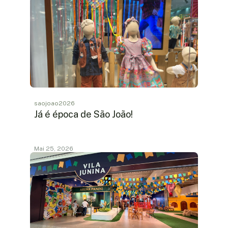
saojoao2026
Já é época de São João!
Mai 25, 2026