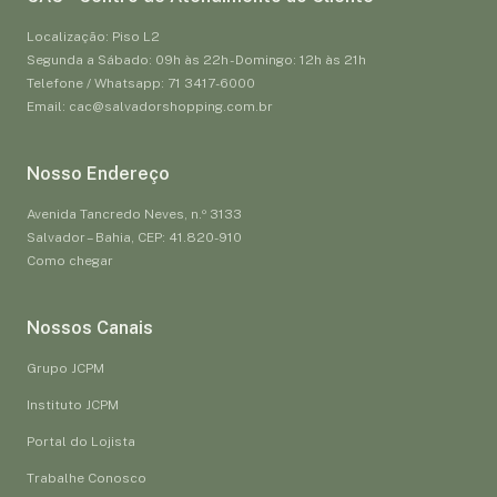
Localização: Piso L2
Segunda a Sábado: 09h às 22h - Domingo: 12h às 21h
Telefone / Whatsapp: 71 3417-6000
Email: cac@salvadorshopping.com.br
Nosso Endereço
Avenida Tancredo Neves, n.º 3133
Salvador – Bahia, CEP: 41.820-910
Como chegar
Nossos Canais
Grupo JCPM
Instituto JCPM
Portal do Lojista
Trabalhe Conosco