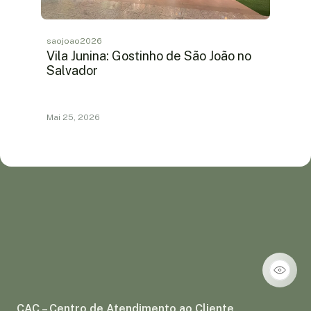
saojoao2026
Vila Junina: Gostinho de São João no
Salvador
Mai 25, 2026
CAC – Centro de Atendimento ao Cliente