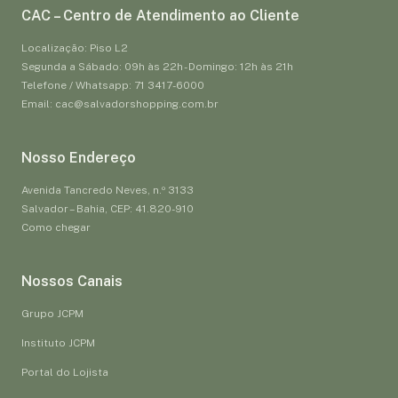
CAC – Centro de Atendimento ao Cliente
Localização: Piso L2
Segunda a Sábado: 09h às 22h - Domingo: 12h às 21h
Telefone / Whatsapp: 71 3417-6000
Email: cac@salvadorshopping.com.br
Nosso Endereço
Avenida Tancredo Neves, n.º 3133
Salvador – Bahia, CEP: 41.820-910
Como chegar
Nossos Canais
Grupo JCPM
Instituto JCPM
Portal do Lojista