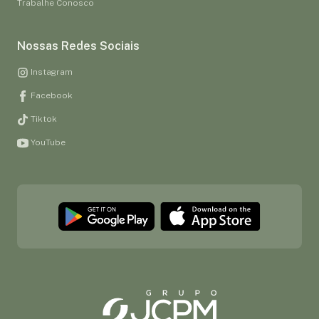
Trabalhe Conosco
Nossas Redes Sociais
Instagram
Facebook
Tiktok
YouTube