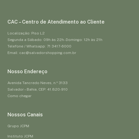
CAC – Centro de Atendimento ao Cliente
Localização: Piso L2
Segunda a Sábado: 09h às 22h - Domingo: 12h às 21h
Telefone / Whatsapp: 71 3417-6000
Email: cac@salvadorshopping.com.br
Nosso Endereço
Avenida Tancredo Neves, n.º 3133
Salvador – Bahia, CEP: 41.820-910
Como chegar
Nossos Canais
Grupo JCPM
Instituto JCPM