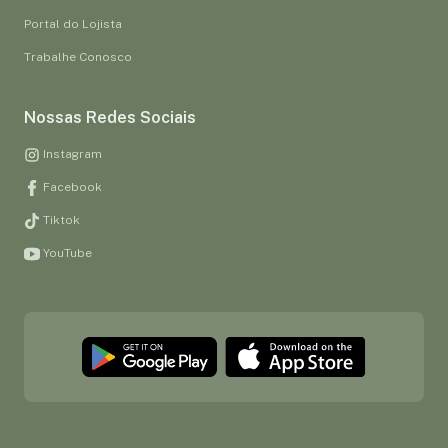
Portal do Lojista
Trabalhe Conosco
Nossas Redes Sociais
Instagram
Facebook
Tiktok
YouTube