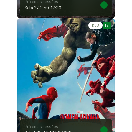
Próximas sessões
Sala 3
-
13:50, 17:20
Ação, Aventura, Fantasia, Ficção Científica • • 2h24
DUB
12
Próximas sessões