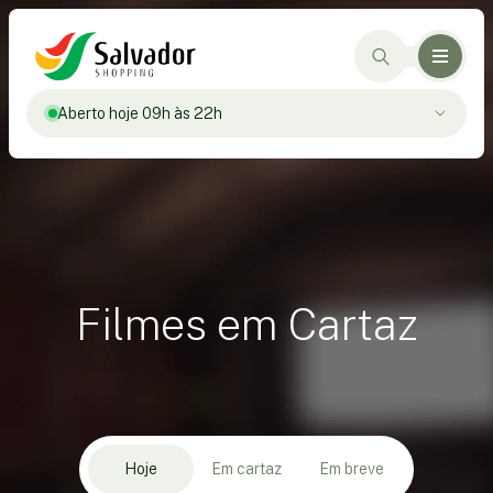
Aberto hoje 09h às 22h
Filmes em Cartaz
Hoje
Em cartaz
Em breve