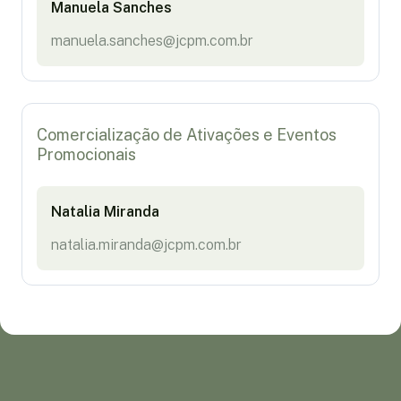
Manuela Sanches
manuela.sanches@jcpm.com.br
Comercialização de Ativações e Eventos
Promocionais
Natalia Miranda
natalia.miranda@jcpm.com.br