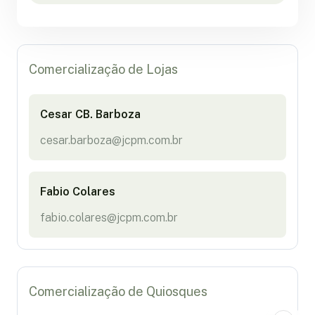
Comercialização de Lojas
Cesar CB. Barboza
cesar.barboza@jcpm.com.br
Fabio Colares
fabio.colares@jcpm.com.br
Comercialização de Quiosques