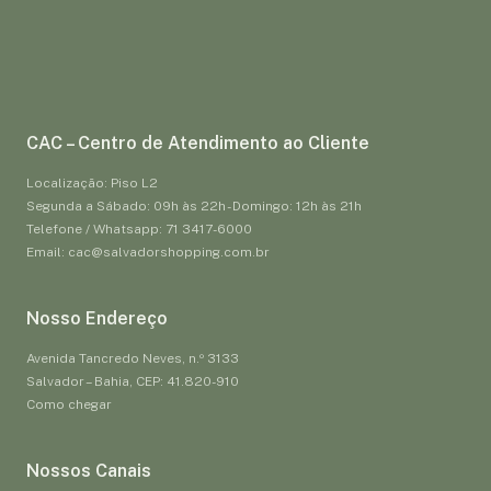
CAC – Centro de Atendimento ao Cliente
Localização: Piso L2
Segunda a Sábado: 09h às 22h - Domingo: 12h às 21h
Telefone / Whatsapp: 71 3417-6000
Email: cac@salvadorshopping.com.br
Nosso Endereço
Avenida Tancredo Neves, n.º 3133
Salvador – Bahia, CEP: 41.820-910
Como chegar
Nossos Canais