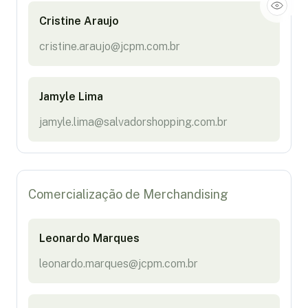
Cristine Araujo
cristine.araujo@jcpm.com.br
Jamyle Lima
jamyle.lima@salvadorshopping.com.br
Comercialização de Merchandising
Leonardo Marques
leonardo.marques@jcpm.com.br