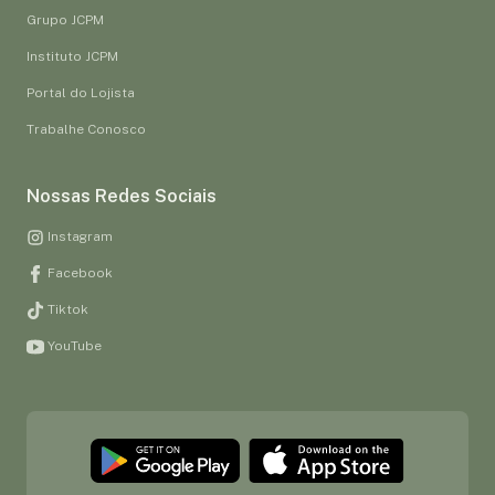
Grupo JCPM
Instituto JCPM
Portal do Lojista
Trabalhe Conosco
Nossas Redes Sociais
Instagram
Facebook
Tiktok
YouTube