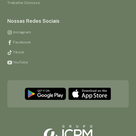
Trabalhe Conosco
Nossas Redes Sociais
Instagram
Facebook
Tiktok
YouTube