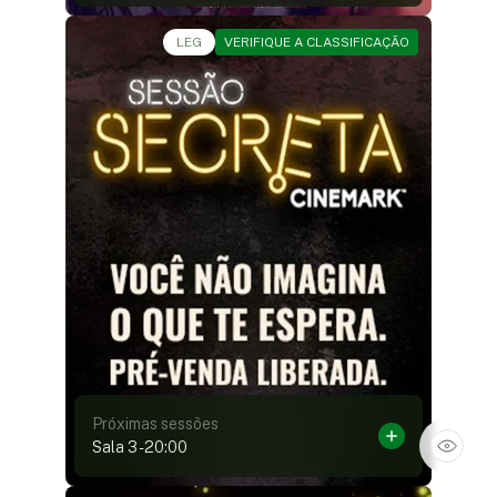
Ficção •
LEG
VERIFIQUE A CLASSIFICAÇÃO
Próximas sessões
Sala 3
-
20:00