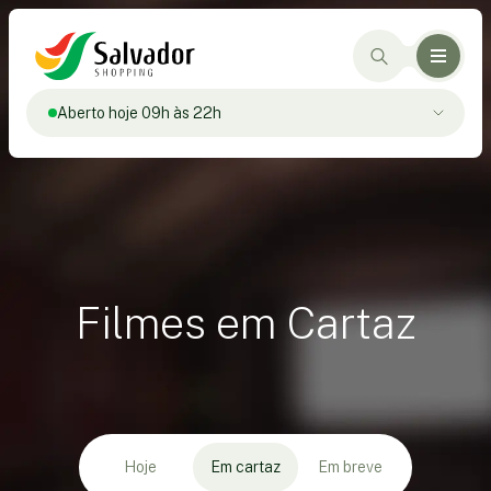
Aberto hoje 09h às 22h
Filmes em Cartaz
Hoje
Em cartaz
Em breve