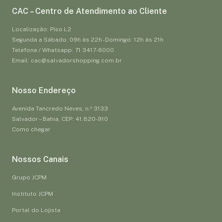
CAC – Centro de Atendimento ao Cliente
Localização: Piso L2
Segunda a Sábado: 09h às 22h - Domingo: 12h às 21h
Telefone / Whatsapp: 71 3417-6000
Email: cac@salvadorshopping.com.br
Nosso Endereço
Avenida Tancredo Neves, n.º 3133
Salvador – Bahia, CEP: 41.820-910
Como chegar
Nossos Canais
Grupo JCPM
Instituto JCPM
Portal do Lojista