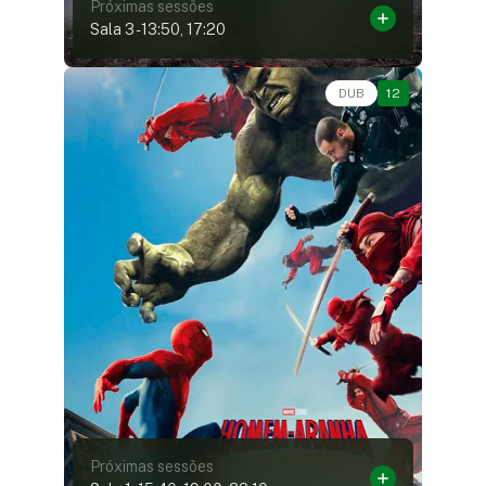
Próximas sessões
Sala 3
-
13:50, 17:20
Ação, Aventura, Fantasia, Ficção Científica • • 2h24
DUB
12
Próximas sessões