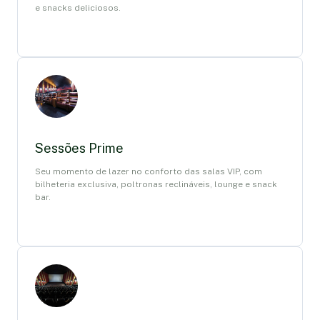
e snacks deliciosos.
Sessões Prime
Seu momento de lazer no conforto das salas VIP, com
bilheteria exclusiva, poltronas reclináveis, lounge e snack
bar.