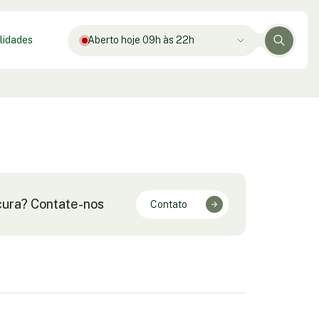
lidades
Aberto hoje 09h às 22h
cura? Contate-nos
Contato