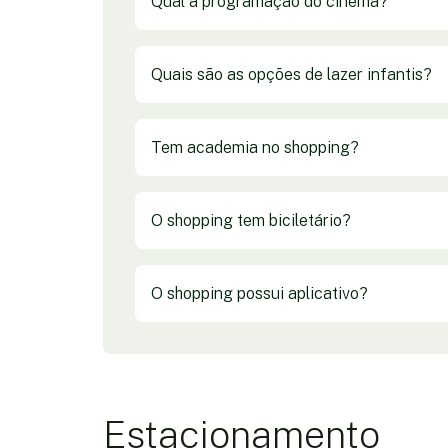
Qual a programação do cinema?
Quais são as opções de lazer infantis?
Tem academia no shopping?
O shopping tem biciletário?
O shopping possui aplicativo?
Estacionamento