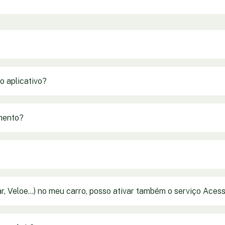
 aplicativo?
mento?
, Veloe...) no meu carro, posso ativar também o serviço Ace