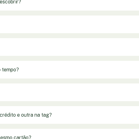
escobrir?
o tempo?
crédito e outra na tag?
mesmo cartão?