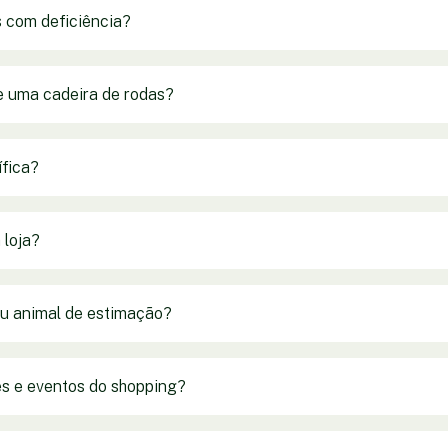
s com deficiência?
e uma cadeira de rodas?
ífica?
 loja?
eu animal de estimação?
s e eventos do shopping?