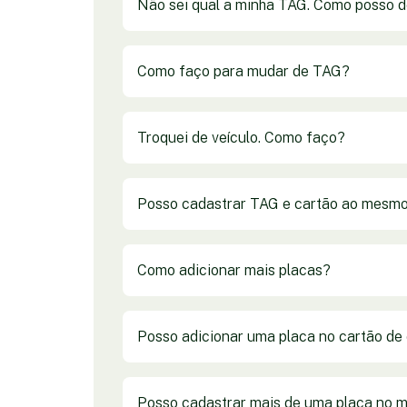
Não sei qual a minha TAG. Como posso d
Como faço para mudar de TAG?
Troquei de veículo. Como faço?
Posso cadastrar TAG e cartão ao mesm
Como adicionar mais placas?
Posso adicionar uma placa no cartão de 
Posso cadastrar mais de uma placa no 