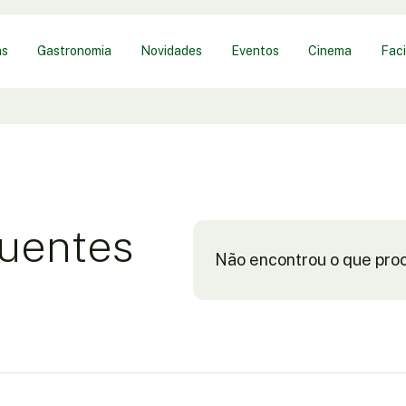
as
Gastronomia
Novidades
Eventos
Cinema
Faci
uentes
Não encontrou o que pro