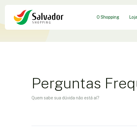
O Shopping
Loj
Perguntas Freq
Quem sabe sua dúvida não está aí?