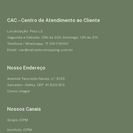
CAC – Centro de Atendimento ao Cliente
Localização: Piso L2
Segunda a Sábado: 09h às 22h - Domingo: 12h às 21h
Telefone / Whatsapp: 71 3417-6000
Email: cac@salvadorshopping.com.br
Nosso Endereço
Avenida Tancredo Neves, n.º 3133
Salvador – Bahia, CEP: 41.820-910
Como chegar
Nossos Canais
Grupo JCPM
Instituto JCPM