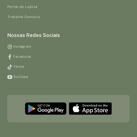
Portal do Lojista
Trabalhe Conosco
Nossas Redes Sociais
Instagram
Facebook
Tiktok
YouTube