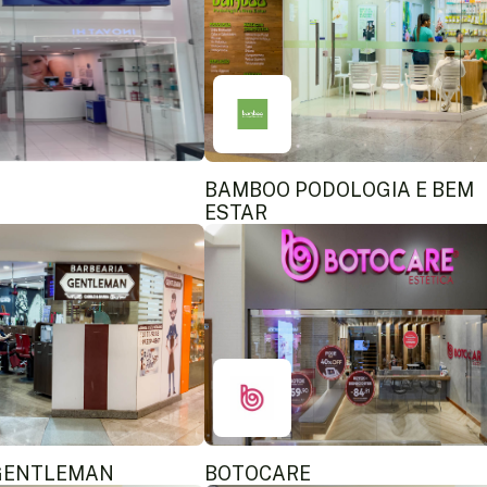
BAMBOO PODOLOGIA E BEM
ESTAR
GENTLEMAN
BOTOCARE