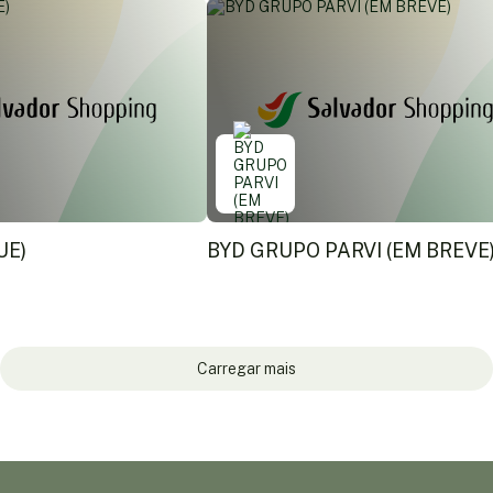
UE)
BYD GRUPO PARVI (EM BREVE
Carregar mais