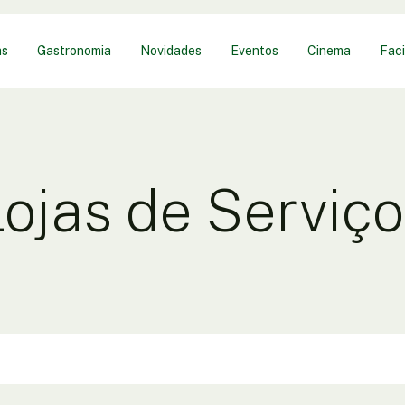
as
Gastronomia
Novidades
Eventos
Cinema
Faci
ojas de Serviç