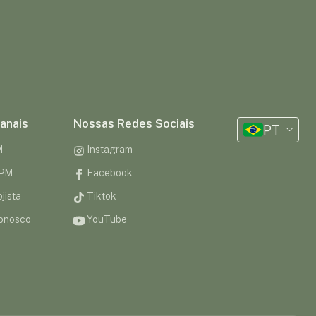
anais
Nossas Redes Sociais
PT
M
Instagram
CPM
Facebook
jista
Tiktok
onosco
YouTube