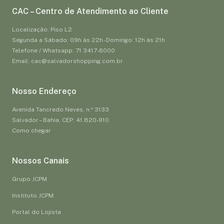
CAC – Centro de Atendimento ao Cliente
Localização: Piso L2
Segunda a Sábado: 09h às 22h - Domingo: 12h às 21h
Telefone / Whatsapp: 71 3417-6000
Email: cac@salvadorshopping.com.br
Nosso Endereço
Avenida Tancredo Neves, n.º 3133
Salvador – Bahia, CEP: 41.820-910
Como chegar
Nossos Canais
Grupo JCPM
Instituto JCPM
Portal do Lojista