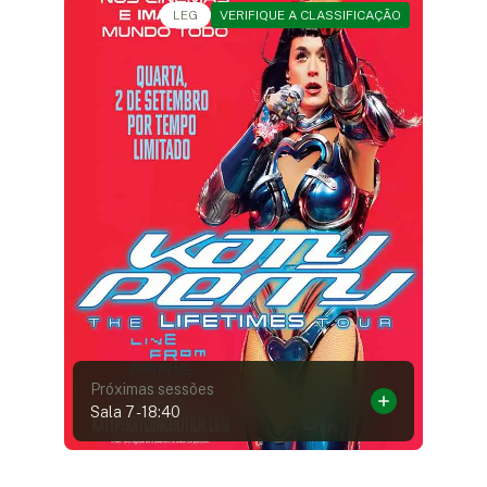
Show Musical • • 2h12
LEG
VERIFIQUE A CLASSIFICAÇÃO
Próximas sessões
Sala 7
-
18:40