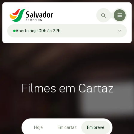
Aberto hoje 09h às 22h
Filmes em Cartaz
Hoje
Em cartaz
Em breve