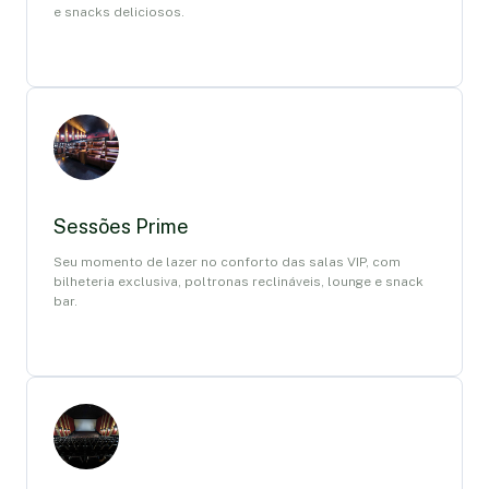
e snacks deliciosos.
Sessões Prime
Seu momento de lazer no conforto das salas VIP, com
bilheteria exclusiva, poltronas reclináveis, lounge e snack
bar.