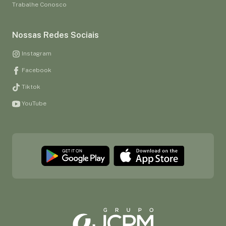
Trabalhe Conosco
Nossas Redes Sociais
Instagram
Facebook
Tiktok
YouTube