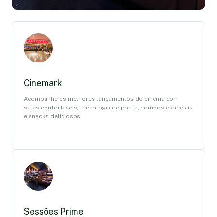
Cinemark
Acompanhe os melhores lançamentos do cinema com
salas confortáveis, tecnologia de ponta, combos especiais
e snacks deliciosos.
Sessões Prime