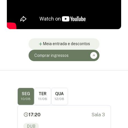
Meia entrada e descontos
Comprar ingressos
SEG
TER
QUA
10/08
11/08
12/08
17:20
Sala 3
DUB