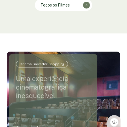
Todos os Filmes
Cinema Salvador Shopping
Uma experiência
cinematográfica
inesquecível