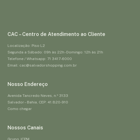
CAC – Centro de Atendimento ao Cliente
Localização: Piso L2
Segunda a Sábado: 09h às 22h - Domingo: 12h às 21h
Telefone / Whatsapp: 71 3417-6000
Email: cac@salvadorshopping.com.br
Nosso Endereço
Avenida Tancredo Neves, n.º 3133
Salvador – Bahia, CEP: 41.820-910
Como chegar
Nossos Canais
Grupo JCPM