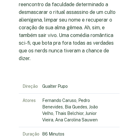
reencontro da faculdade determinado a
desmascarar o ritual assassino de um culto
alienígena, limpar seu nome e recuperar o
coração de sua alma gêmea. Ah, sim, e
também sair vivo. Uma comédia romântica
sci-fi, que bota pra fora todas as verdades
que os nerds nunca tiveram a chance de
dizer.
Direção
Gualter Pupo
Atores
Fernando Caruso, Pedro
Benevides, Bia Guedes, João
Velho, Thais Belchior, Junior
Vieira, Ana Carolina Sauwen
Duração
86 Minutos