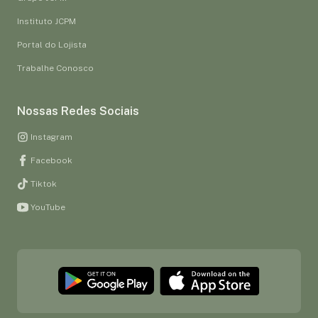
Instituto JCPM
Portal do Lojista
Trabalhe Conosco
Nossas Redes Sociais
Instagram
Facebook
Tiktok
YouTube