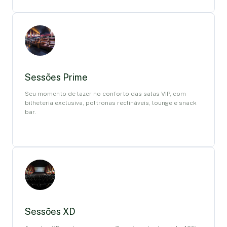
Sessões Prime
Seu momento de lazer no conforto das salas VIP, com
bilheteria exclusiva, poltronas reclináveis, lounge e snack
bar.
Sessões XD