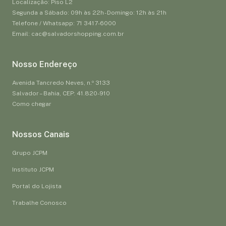
Localização: Piso L2
Segunda a Sábado: 09h às 22h - Domingo: 12h às 21h
Telefone / Whatsapp: 71 3417-6000
Email: cac@salvadorshopping.com.br
Nosso Endereço
Avenida Tancredo Neves, n.º 3133
Salvador – Bahia, CEP: 41.820-910
Como chegar
Nossos Canais
Grupo JCPM
Instituto JCPM
Portal do Lojista
Trabalhe Conosco