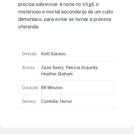
precisa sobreviver à noite no Virgil, o
misterioso e mortal esconderijo de um culto
demoníaco, para evitar se tornar a próxima
oferenda.
Direção
Kirill Sokolov
Atores
Zazie Beetz, Patricia Arquette,
Heather Graham
Duração
89 Minutos
Gênero
Comédia, Horror