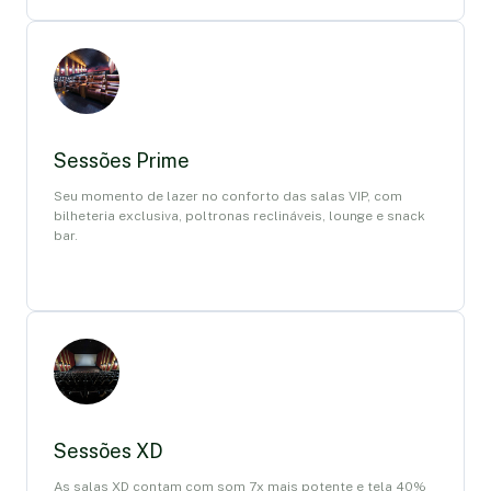
Sessões Prime
Seu momento de lazer no conforto das salas VIP, com
bilheteria exclusiva, poltronas reclináveis, lounge e snack
bar.
Sessões XD
As salas XD contam com som 7x mais potente e tela 40%