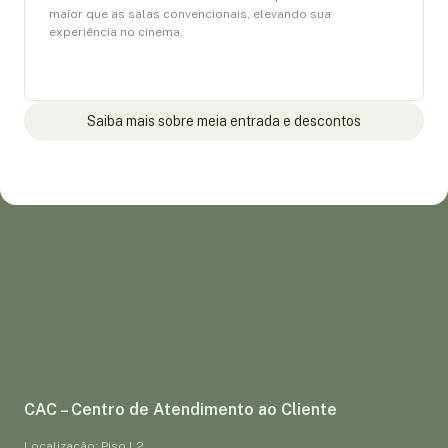
maior que as salas convencionais, elevando sua
experiência no cinema.
Saiba mais sobre meia entrada e descontos
CAC – Centro de Atendimento ao Cliente
Localização: Piso L2