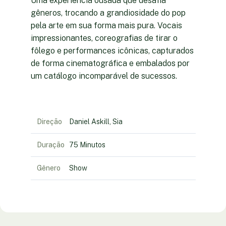
Uma experiência ousada que desafia
gêneros, trocando a grandiosidade do pop
pela arte em sua forma mais pura. Vocais
impressionantes, coreografias de tirar o
fôlego e performances icônicas, capturados
de forma cinematográfica e embalados por
um catálogo incomparável de sucessos.
Direção
Daniel Askill, Sia
Duração
75 Minutos
Gênero
Show