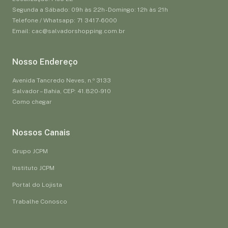
Segunda a Sábado: 09h às 22h - Domingo: 12h às 21h
Telefone / Whatsapp: 71 3417-6000
Email: cac@salvadorshopping.com.br
Nosso Endereço
Avenida Tancredo Neves, n.º 3133
Salvador – Bahia, CEP: 41.820-910
Como chegar
Nossos Canais
Grupo JCPM
Instituto JCPM
Portal do Lojista
Trabalhe Conosco