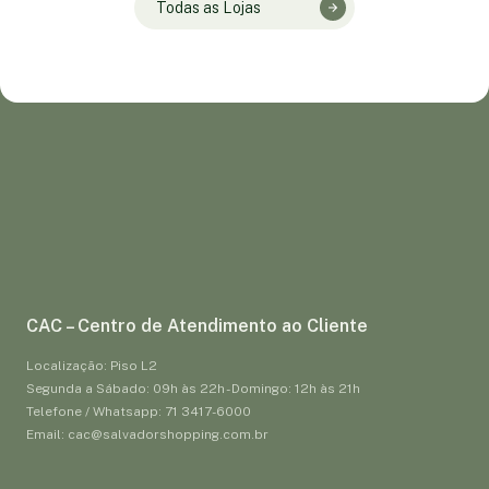
Todas as Lojas
CAC – Centro de Atendimento ao Cliente
Localização: Piso L2
Segunda a Sábado: 09h às 22h - Domingo: 12h às 21h
Telefone / Whatsapp: 71 3417-6000
Email: cac@salvadorshopping.com.br