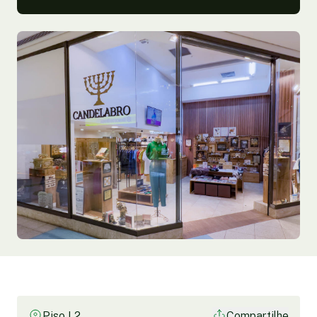
Piso L2
Compartilhe