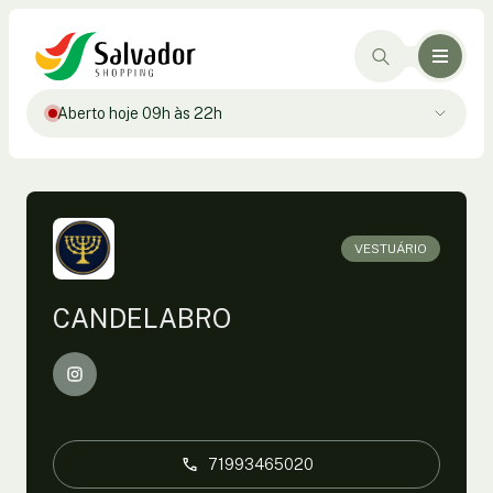
Aberto hoje 09h às 22h
VESTUÁRIO
CANDELABRO
71993465020