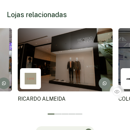
Lojas relacionadas
RICARDO ALMEIDA
COL