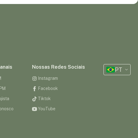
anais
Nossas Redes Sociais
PT
M
Instagram
CPM
Facebook
jista
Tiktok
onosco
YouTube