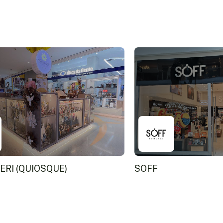
ERI (QUIOSQUE)
SOFF