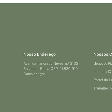
Nosso Endereço
Nossos C
Avenida Tancredo Neves, n.º 3133
Grupo JCP
Salvador – Bahia, CEP: 41.820-910
Instituto J
Como chegar
Portal do Lo
Trabalhe C