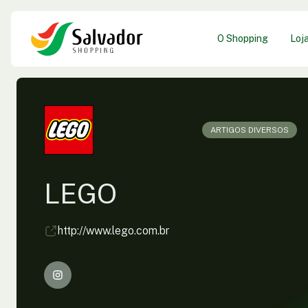
O Shopping
Loj
ARTIGOS DIVERSOS
LEGO
http://www.lego.com.br