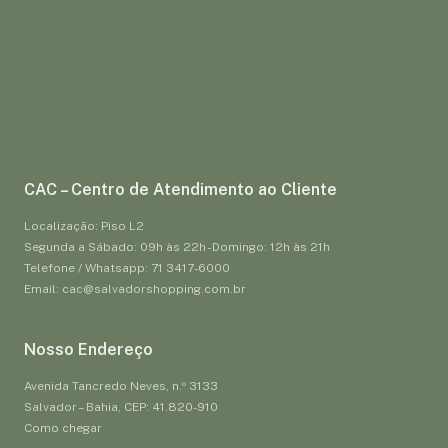
CAC – Centro de Atendimento ao Cliente
Localização: Piso L2
Segunda a Sábado: 09h às 22h - Domingo: 12h às 21h
Telefone / Whatsapp: 71 3417-6000
Email: cac@salvadorshopping.com.br
Nosso Endereço
Avenida Tancredo Neves, n.º 3133
Salvador – Bahia, CEP: 41.820-910
Como chegar