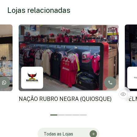
Lojas relacionadas
NAÇÃO RUBRO NEGRA (QUIOSQUE)
VEL
Todas as Lojas