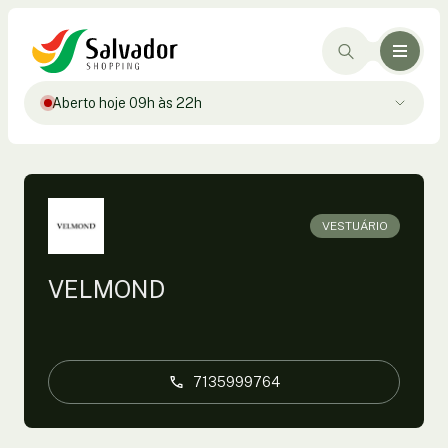
Aberto hoje 09h às 22h
VESTUÁRIO
VELMOND
7135999764