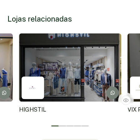
Lojas relacionadas
HIGHSTIL
VIX