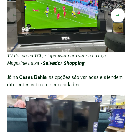
TV da marca TCL, disponível para venda na loja
T
Magazine Luiza. -
Salvador Shopping
p
Já na
Casas Bahia
, as opções são variadas e atendem
diferentes estilos e necessidades...