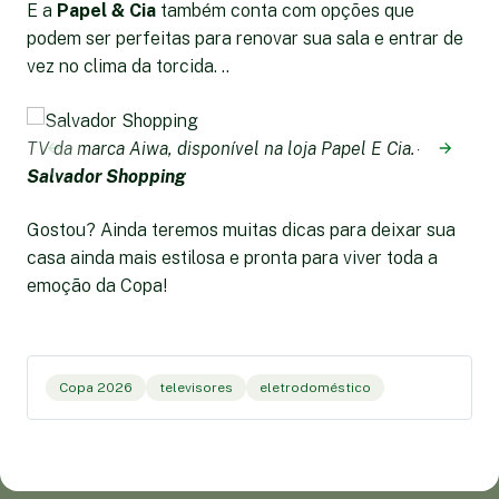
E a
Papel & Cia
também conta com opções que
podem ser perfeitas para renovar sua sala e entrar de
vez no clima da torcida. ..
TV da marca Aiwa, disponível na loja Papel E Cia. -
Salvador Shopping
Gostou? Ainda teremos muitas dicas para deixar sua
T
casa ainda mais estilosa e pronta para viver toda a
Fa
emoção da Copa!
Copa 2026
televisores
eletrodoméstico
TV
S