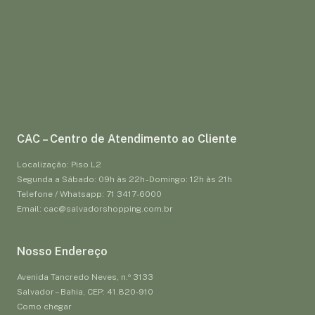
CAC – Centro de Atendimento ao Cliente
Localização: Piso L2
Segunda a Sábado: 09h às 22h - Domingo: 12h às 21h
Telefone / Whatsapp: 71 3417-6000
Email: cac@salvadorshopping.com.br
Nosso Endereço
Avenida Tancredo Neves, n.º 3133
Salvador – Bahia, CEP: 41.820-910
Como chegar