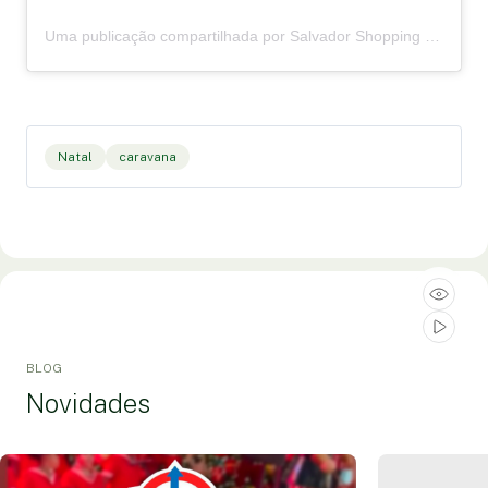
Uma publicação compartilhada por Salvador Shopping (@salvadorshopping)
Natal
caravana
BLOG
Novidades