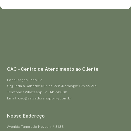
CAC – Centro de Atendimento ao Cliente
Localização: Piso L2
Segunda a Sábado: 09h às 22h - Domingo: 12h às 21h
Telefone / Whatsapp: 71 3417-6000
Email: cac@salvadorshopping.com.br
Nosso Endereço
Avenida Tancredo Neves, n.º 3133