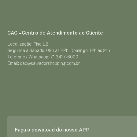
CAC – Centro de Atendimento ao Cliente
Localização: Piso L2
Segunda a Sábado: 09h às 22h - Domingo: 12h às 21h
Telefone / Whatsapp: 71 3417-6000
Email: cac@salvadorshopping.com.br
Faça o download do nosso APP