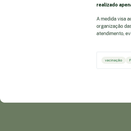
realizado apen
A medida visa a
organização da
atendimento, ev
vacinação