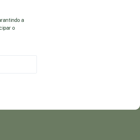
arantindo a
cipar o