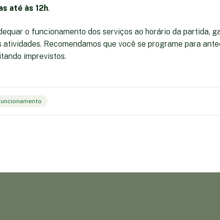
as até às 12h
.
dequar o funcionamento dos serviços ao horário da partida, g
s atividades. Recomendamos que você se programe para ante
itando imprevistos.
Funcionamento