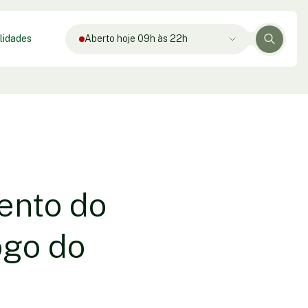
lidades
Aberto hoje 09h às 22h
ento do
ogo do