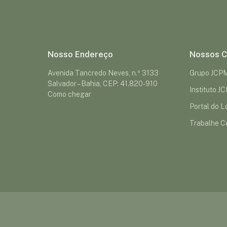
Nosso Endereço
Nossos C
Avenida Tancredo Neves, n.º 3133
Grupo JCP
Salvador – Bahia, CEP: 41.820-910
Instituto J
Como chegar
Portal do Lo
Trabalhe C