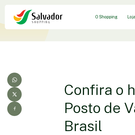
O Shopping
Loj
Confira o 
Posto de V
Brasil