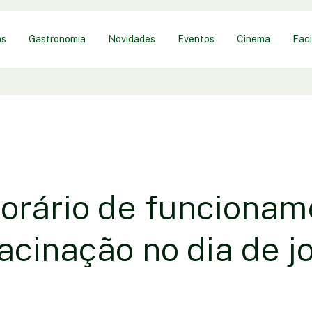
as
Gastronomia
Novidades
Eventos
Cinema
Faci
horário de funcionam
acinação no dia de j