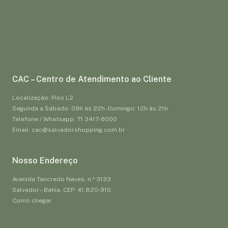
CAC – Centro de Atendimento ao Cliente
Localização: Piso L2
Segunda a Sábado: 09h às 22h - Domingo: 12h às 21h
Telefone / Whatsapp: 71 3417-6000
Email: cac@salvadorshopping.com.br
Nosso Endereço
Avenida Tancredo Neves, n.º 3133
Salvador – Bahia, CEP: 41.820-910
Como chegar