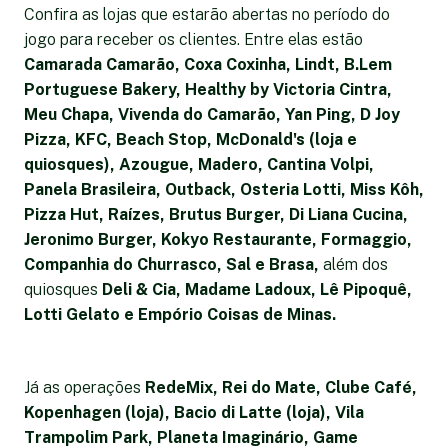
Confira as lojas que estarão abertas no período do
jogo para receber os clientes. Entre elas estão
Camarada Camarão, Coxa Coxinha, Lindt, B.Lem
Portuguese Bakery, Healthy by Victoria Cintra,
Meu Chapa, Vivenda do Camarão, Yan Ping, D Joy
Pizza, KFC, Beach Stop, McDonald's (loja e
quiosques), Azougue, Madero, Cantina Volpi,
Panela Brasileira, Outback, Osteria Lotti, Miss Kôh,
Pizza Hut, Raízes, Brutus Burger, Di Liana Cucina,
Jeronimo Burger, Kokyo Restaurante, Formaggio,
Companhia do Churrasco, Sal e Brasa,
além dos
quiosques
Deli & Cia, Madame Ladoux, Lê Pipoquê,
Lotti Gelato e Empório Coisas de Minas.
Já as operações
RedeMix, Rei do Mate, Clube Café,
Kopenhagen (loja), Bacio di Latte (loja), Vila
Trampolim Park, Planeta Imaginário, Game