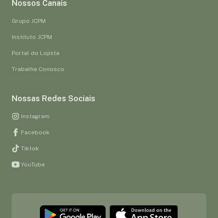
Nossos Canais
Grupo JCPM
Instituto JCPM
Portal do Lojista
Trabalhe Conosco
Nossas Redes Sociais
Instagram
Facebook
Tiktok
YouTube