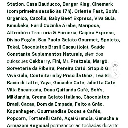
Station, Casa Bauducco, Burger King, Cinemark
(com primeira sessão às 17h), Oriente Fast, Bob's,
Orgânico, Cazolla, Baby Beef Express, Viva Gula,
Kimukeka, Farid Cozinha Árabe, Mariposa,
Alfredo'ro Trattoria & Forneria, Caipira Express,
Divino Fogão, San Paolo Gelato Gourmet, Spoleto,
Tokai, Chocolates Brasil Cacau (loja), Saúde
Constante Suplementos Naturais,
além dos
quiosques
Oakberry, Fini, Mr. Pretzels, Margô,
Sorveteria da Ribeira, Pereira Café, Stop & Go,
Viva Gula, Confeitaria by Priscilla Diniz, Tea Shop,
Bacio di Latte, Yaya, Ganache Café, Julietta Café,
Villa Encantada, Dona Quitanda Café, Bob's,
Milklandia, Crema Gelato Italiano, Chocolates
Brasil Cacau, Dom da Empada, Feito a Grão,
Kopenhagen, Gourmandise Doces e Cafés,
Popcorn, Tortarelli Café, Açaí Granola, Ganache e
Armazém Regional
permanecerão fechadas durante