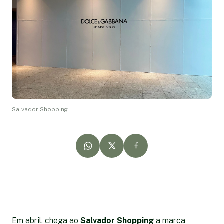
Salvador Shopping
Em abril, chega ao
Salvador Shopping
a marca