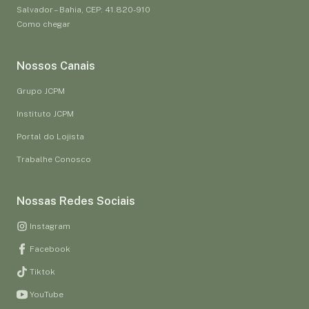
Salvador – Bahia, CEP: 41.820-910
Como chegar
Nossos Canais
Grupo JCPM
Instituto JCPM
Portal do Lojista
Trabalhe Conosco
Nossas Redes Sociais
Instagram
Facebook
Tiktok
YouTube