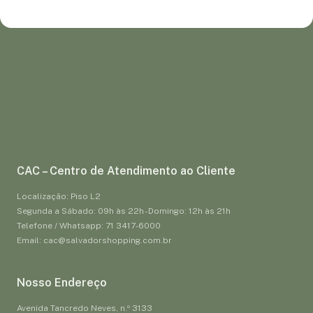
CAC – Centro de Atendimento ao Cliente
Localização: Piso L2
Segunda a Sábado: 09h às 22h - Domingo: 12h às 21h
Telefone / Whatsapp: 71 3417-6000
Email: cac@salvadorshopping.com.br
Nosso Endereço
Avenida Tancredo Neves, n.º 3133