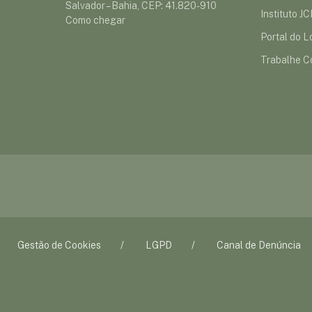
Salvador – Bahia, CEP: 41.820-910
Instituto J
Como chegar
Portal do Lo
Trabalhe C
Gestão de Cookies
LGPD
Canal de Denúncia