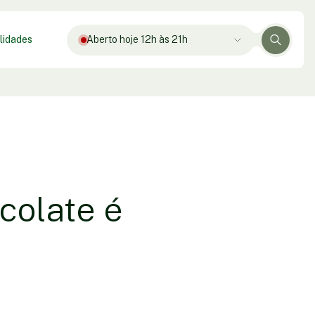
lidades
Aberto hoje 12h às 21h
colate é