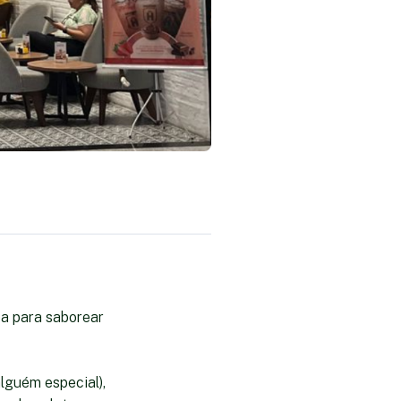
a para saborear
lguém especial),