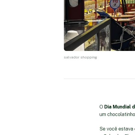
salvador shopping
O
Dia Mundial 
um chocolatinho.
Se você estava 