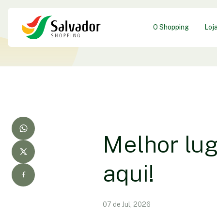
O Shopping
Loj
Melhor lug
aqui!
07 de Jul, 2026