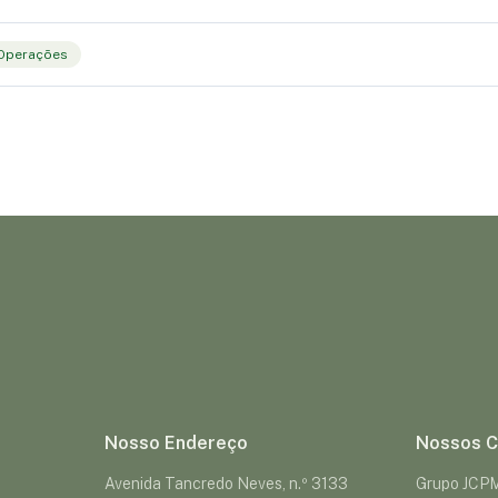
Operações
Nosso Endereço
Nossos C
Avenida Tancredo Neves, n.º 3133
Grupo JCP