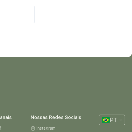
anais
Nossas Redes Sociais
PT
M
Instagram