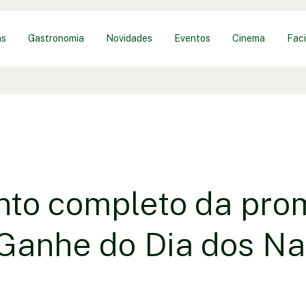
as
Gastronomia
Novidades
Eventos
Cinema
Faci
to completo da pro
Ganhe do Dia dos N