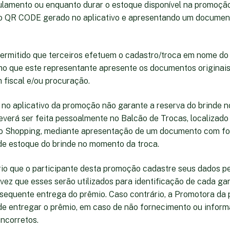
ulamento ou enquanto durar o estoque disponível na promoçã
o QR CODE gerado no aplicativo e apresentando um document
permitido que terceiros efetuem o cadastro/troca em nome do 
 que este representante apresente os documentos originais 
 fiscal e/ou procuração.
o no aplicativo da promoção não garante a reserva do brinde n
deverá ser feita pessoalmente no Balcão de Trocas, localizado
o Shopping, mediante apresentação de um documento com fo
 de estoque do brinde no momento da troca.
ório que o participante desta promoção cadastre seus dados pe
 vez que esses serão utilizados para identificação de cada g
equente entrega do prêmio. Caso contrário, a Promotora da 
 de entregar o prêmio, em caso de não fornecimento ou infor
incorretos.