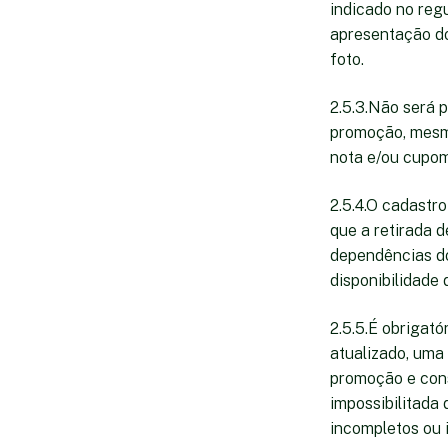
indicado no reg
apresentação d
foto.
2.5.3.Não será 
promoção, mesmo
nota e/ou cupom
2.5.4.O cadastr
que a retirada 
dependências d
disponibilidade
2.5.5.É obrigat
atualizado, uma
promoção e cons
impossibilitada
incompletos ou 