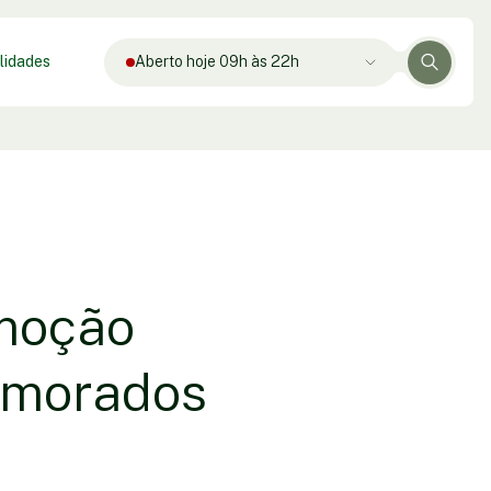
lidades
Aberto hoje 09h às 22h
moção
amorados