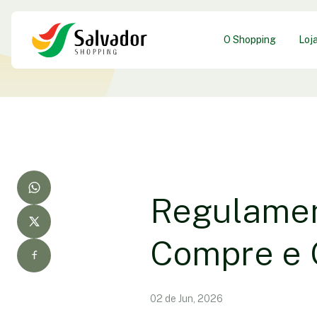
O Shopping
Loj
Regulamen
Compre e 
02 de Jun, 2026