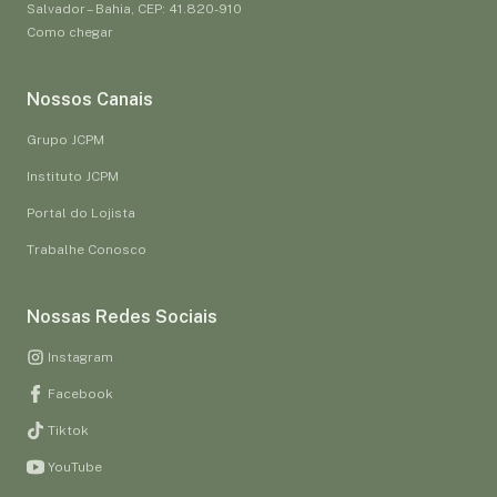
Salvador – Bahia, CEP: 41.820-910
Como chegar
Nossos Canais
Grupo JCPM
Instituto JCPM
Portal do Lojista
Trabalhe Conosco
Nossas Redes Sociais
Instagram
Facebook
Tiktok
YouTube