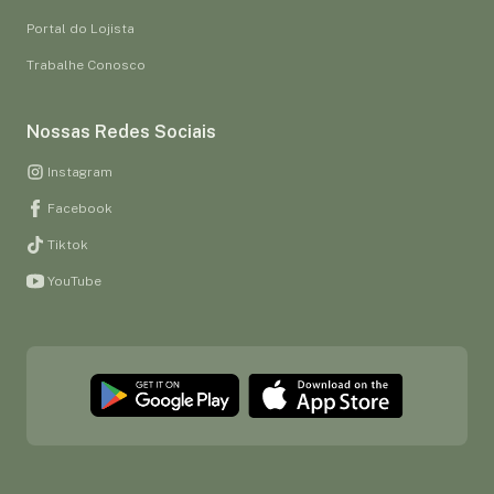
Portal do Lojista
Trabalhe Conosco
Nossas Redes Sociais
Instagram
Facebook
Tiktok
YouTube