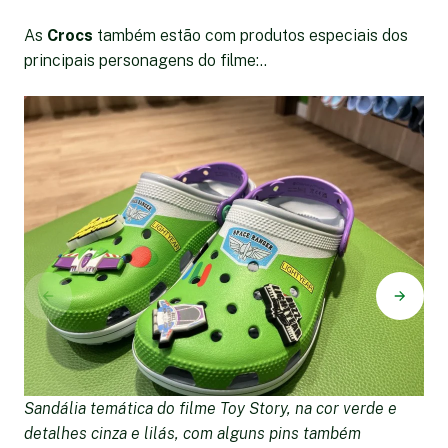
As
Crocs
também estão com produtos especiais dos
principais personagens do filme:..
Sandália temática do filme Toy Story, na cor verde e
S
detalhes cinza e lilás, com alguns pins também
az