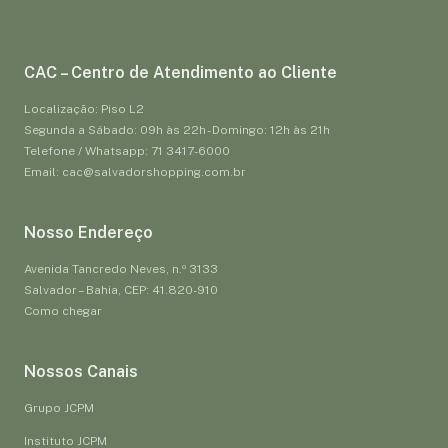
CAC – Centro de Atendimento ao Cliente
Localização: Piso L2
Segunda a Sábado: 09h às 22h - Domingo: 12h às 21h
Telefone / Whatsapp: 71 3417-6000
Email: cac@salvadorshopping.com.br
Nosso Endereço
Avenida Tancredo Neves, n.º 3133
Salvador – Bahia, CEP: 41.820-910
Como chegar
Nossos Canais
Grupo JCPM
Instituto JCPM