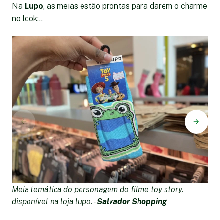
Na
Lupo
, as meias estão prontas para darem o charme
no look:..
Meia temática do personagem do filme toy story,
M
disponível na loja lupo. -
Salvador Shopping
di