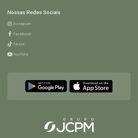
Nossas Redes Sociais
Instagram
Facebook
Tiktok
YouTube