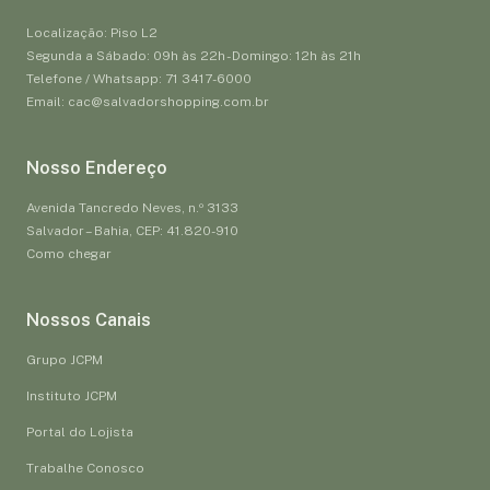
Localização: Piso L2
Segunda a Sábado: 09h às 22h - Domingo: 12h às 21h
Telefone / Whatsapp: 71 3417-6000
Email: cac@salvadorshopping.com.br
Nosso Endereço
Avenida Tancredo Neves, n.º 3133
Salvador – Bahia, CEP: 41.820-910
Como chegar
Nossos Canais
Grupo JCPM
Instituto JCPM
Portal do Lojista
Trabalhe Conosco