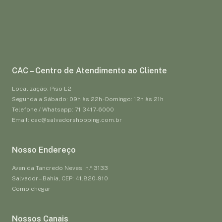
CAC – Centro de Atendimento ao Cliente
Localização: Piso L2
Segunda a Sábado: 09h às 22h - Domingo: 12h às 21h
Telefone / Whatsapp: 71 3417-6000
Email: cac@salvadorshopping.com.br
Nosso Endereço
Avenida Tancredo Neves, n.º 3133
Salvador – Bahia, CEP: 41.820-910
Como chegar
Nossos Canais