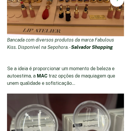
Bancada com diversos produtos da marca Fabulous
K
Kiss. Disponível na Sepohora. -
Salvador Shopping
L
S
Se a ideia é proporcionar um momento de beleza e
autoestima, a
MAC
traz opções de maquiagem que
unem qualidade e sofisticação...