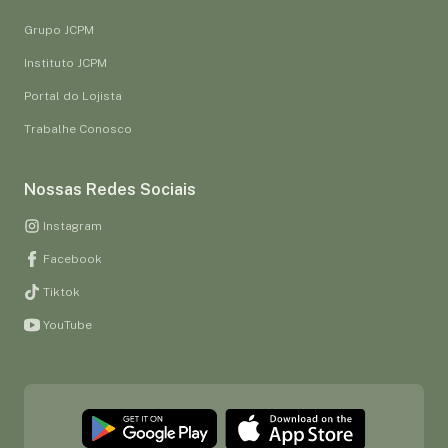
Grupo JCPM
Instituto JCPM
Portal do Lojista
Trabalhe Conosco
Nossas Redes Sociais
Instagram
Facebook
Tiktok
YouTube