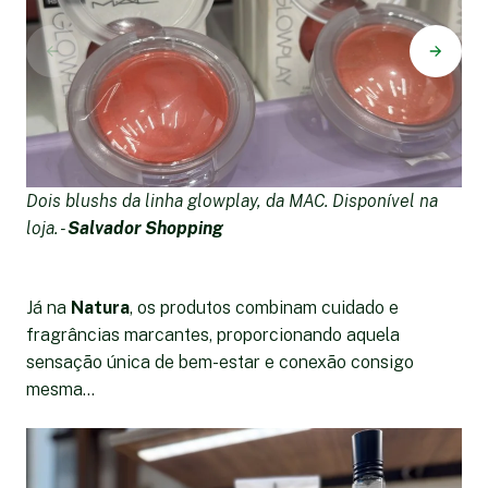
Dois blushs da linha glowplay, da MAC. Disponível na
K
loja. -
Salvador Shopping
-
Já na
Natura
, os produtos combinam cuidado e
fragrâncias marcantes, proporcionando aquela
sensação única de bem-estar e conexão consigo
mesma...