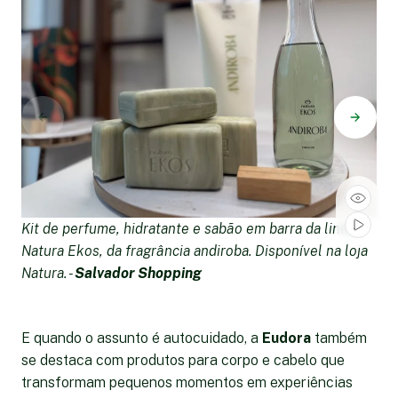
Kit de perfume, hidratante e sabão em barra da linha
K
Natura Ekos, da fragrância andiroba. Disponível na loja
r
Natura. -
Salvador Shopping
m
S
E quando o assunto é autocuidado, a
Eudora
também
se destaca com produtos para corpo e cabelo que
transformam pequenos momentos em experiências