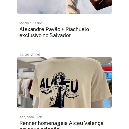
Moda e Estilo
Alexandre Pavão + Riachuelo
exclusivo no Salvador
Jul 06, 2026
saojoao2026
Renner homenageia Alceu Valença