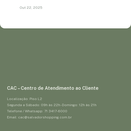
Out 22, 2025
CAC – Centro de Atendimento ao Cliente
Localização: Piso L2
Segunda a Sábado: 09h às 22h - Domingo: 12h às 21h
Telefone / Whatsapp: 71 3417-6000
Email: cac@salvadorshopping.com.br