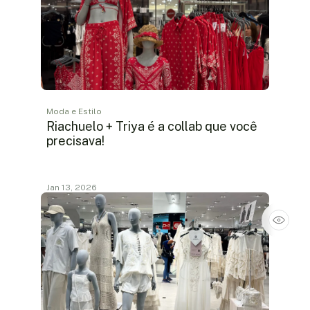
Moda e Estilo
Riachuelo + Triya é a collab que você
precisava!
Jan 13, 2026