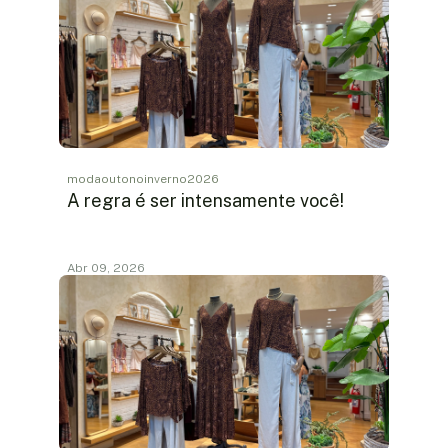
modaoutonoinverno2026
A regra é ser intensamente você!
Abr 09, 2026