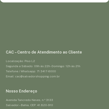
CAC – Centro de Atendimento ao Cliente
Localização: Piso L2
Segunda a Sábado: 09h às 22h - Domingo: 12h às 21h
Telefone / Whatsapp: 71 3417-6000
Email: cac@salvadorshopping.com.br
Nosso Endereço
Avenida Tancredo Neves, n.º 3133
Salvador – Bahia, CEP: 41.820-910