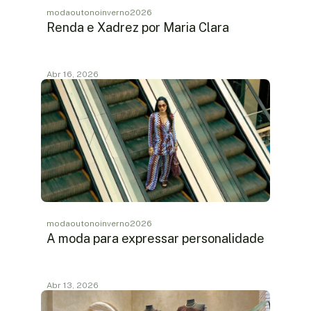
modaoutonoinverno2026
Renda e Xadrez por Maria Clara
Abr 16, 2026
modaoutonoinverno2026
A moda para expressar personalidade
Abr 13, 2026