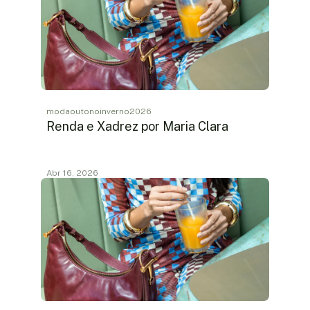
modaoutonoinverno2026
Renda e Xadrez por Maria Clara
Abr 16, 2026