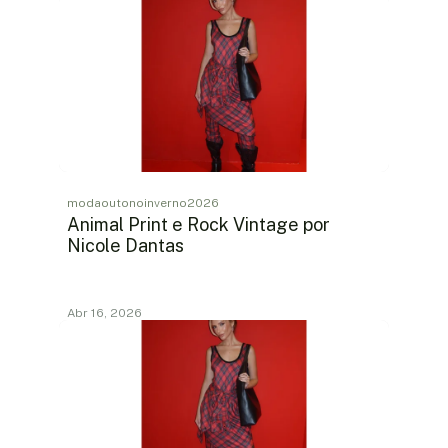
modaoutonoinverno2026
Animal Print e Rock Vintage por
Nicole Dantas
Abr 16, 2026