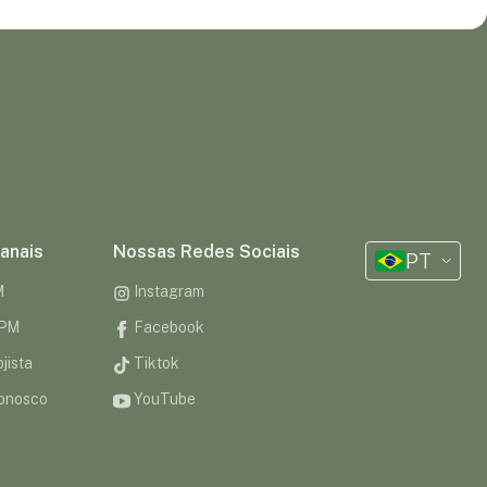
anais
Nossas Redes Sociais
PT
M
Instagram
CPM
Facebook
jista
Tiktok
onosco
YouTube