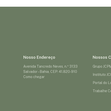
Nosso Endereço
Nossos C
Avenida Tancredo Neves, n.º 3133
Grupo JCP
Salvador – Bahia, CEP: 41.820-910
Instituto J
Como chegar
Portal do Lo
Trabalhe C