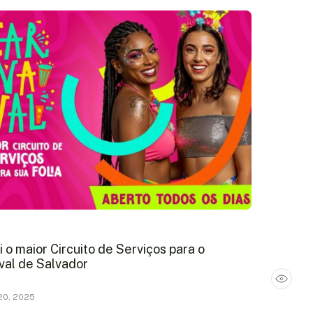
l
 o maior Circuito de Serviços para o
val de Salvador
20, 2025