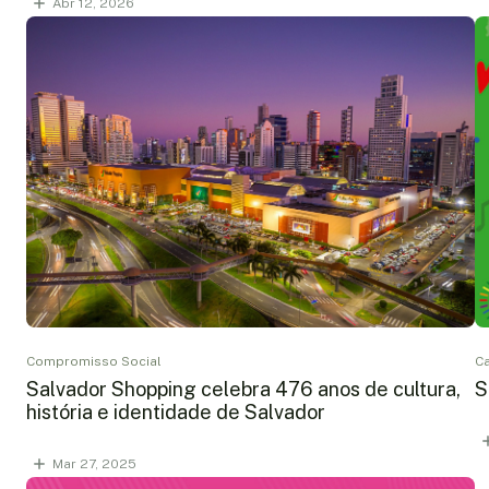
Abr 12, 2026
Compromisso Social
Ca
Salvador Shopping celebra 476 anos de cultura,
S
história e identidade de Salvador
Mar 27, 2025