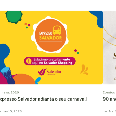
rnaval 2026
Eventos
xpresso Salvador adianta o seu carnaval!
90 an
Jan 15, 2026
Mai 