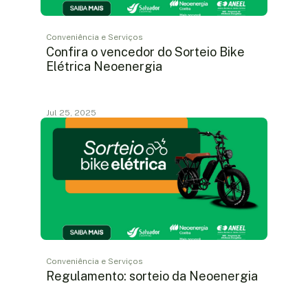
Conveniência e Serviços
Confira o vencedor do Sorteio Bike
Elétrica Neoenergia
Jul 25, 2025
Conveniência e Serviços
Regulamento: sorteio da Neoenergia