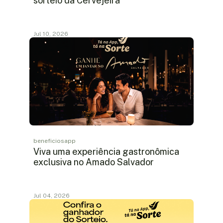
sorteio da Cervejeira
Jul 10, 2026
beneficiosapp
Viva uma experiência gastronômica
exclusiva no Amado Salvador
Jul 04, 2026