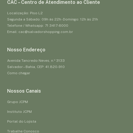
CAC – Centro de Atendimento ao Cliente
Localização: Piso L2
Segunda a Sábado: 09h às 22h - Domingo: 12h às 21h
Telefone / Whatsapp: 71 3417-6000
Email: cac@salvadorshopping.com.br
Nosso Endereço
Avenida Tancredo Neves, n.º 3133
Salvador – Bahia, CEP: 41.820-910
Como chegar
Nossos Canais
Grupo JCPM
Instituto JCPM
Portal do Lojista
Trabalhe Conosco