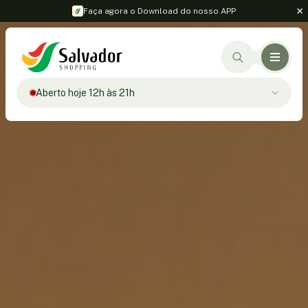
Faça agora o Download do nosso APP
Aberto hoje 12h às 21h