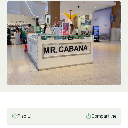
Piso L1
Compartilhe