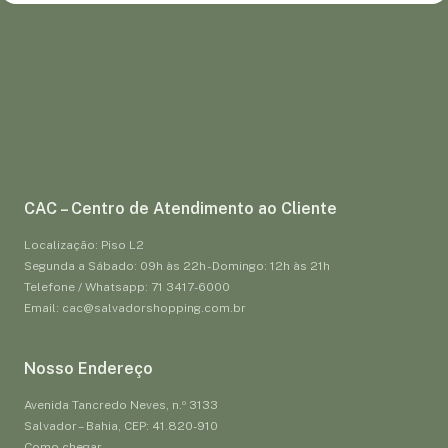
CAC – Centro de Atendimento ao Cliente
Localização: Piso L2
Segunda a Sábado: 09h às 22h - Domingo: 12h às 21h
Telefone / Whatsapp: 71 3417-6000
Email: cac@salvadorshopping.com.br
Nosso Endereço
Avenida Tancredo Neves, n.º 3133
Salvador – Bahia, CEP: 41.820-910
Como chegar