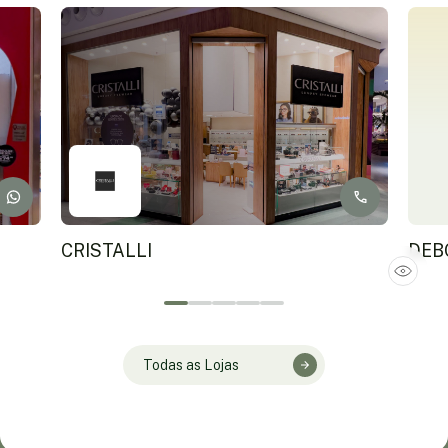
CRISTALLI
DEB
Todas as Lojas