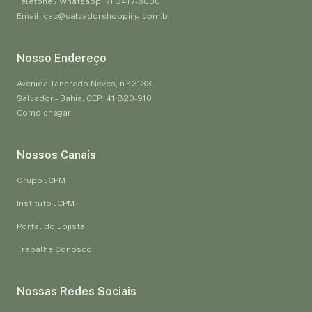
Telefone / Whatsapp: 71 3417-6000
Email: cac@salvadorshopping.com.br
Nosso Endereço
Avenida Tancredo Neves, n.º 3133
Salvador – Bahia, CEP: 41.820-910
Como chegar
Nossos Canais
Grupo JCPM
Instituto JCPM
Portal do Lojista
Trabalhe Conosco
Nossas Redes Sociais