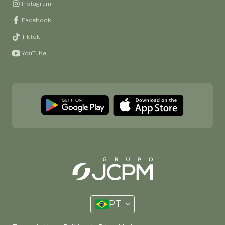
Instagram
Facebook
Tiktok
YouTube
PT