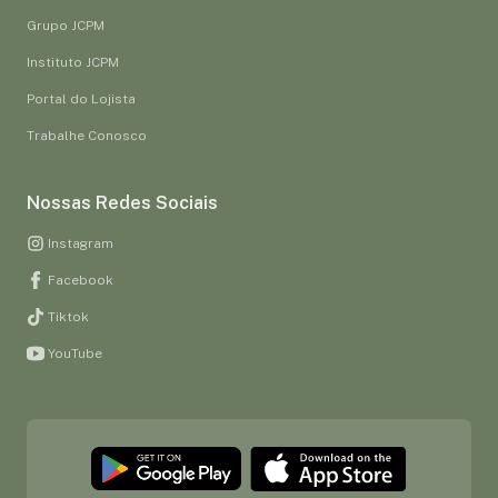
Grupo JCPM
Instituto JCPM
Portal do Lojista
Trabalhe Conosco
Nossas Redes Sociais
Instagram
Facebook
Tiktok
YouTube