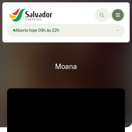
Aberto hoje 09h às 22h
Moana