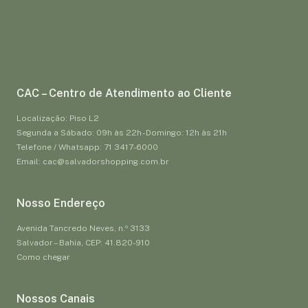
CAC – Centro de Atendimento ao Cliente
Localização: Piso L2
Segunda a Sábado: 09h às 22h - Domingo: 12h às 21h
Telefone / Whatsapp: 71 3417-6000
Email: cac@salvadorshopping.com.br
Nosso Endereço
Avenida Tancredo Neves, n.º 3133
Salvador – Bahia, CEP: 41.820-910
Como chegar
Nossos Canais