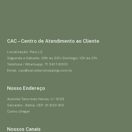
CAC – Centro de Atendimento ao Cliente
Localização: Piso L2
Segunda a Sábado: 09h às 22h - Domingo: 12h às 21h
Telefone / Whatsapp: 71 3417-6000
Email: cac@salvadorshopping.com.br
Nosso Endereço
Avenida Tancredo Neves, n.º 3133
Salvador – Bahia, CEP: 41.820-910
Como chegar
Nossos Canais