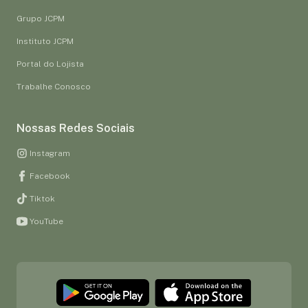
Grupo JCPM
Instituto JCPM
Portal do Lojista
Trabalhe Conosco
Nossas Redes Sociais
Instagram
Facebook
Tiktok
YouTube