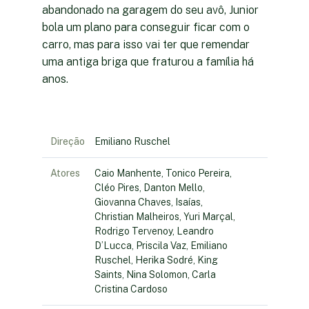
abandonado na garagem do seu avô, Junior
bola um plano para conseguir ficar com o
carro, mas para isso vai ter que remendar
uma antiga briga que fraturou a família há
anos.
Direção
Emiliano Ruschel
Atores
Caio Manhente, Tonico Pereira,
Cléo Pires, Danton Mello,
Giovanna Chaves, Isaías,
Christian Malheiros, Yuri Marçal,
Rodrigo Tervenoy, Leandro
D’Lucca, Priscila Vaz, Emiliano
Ruschel, Herika Sodré, King
Saints, Nina Solomon, Carla
Cristina Cardoso