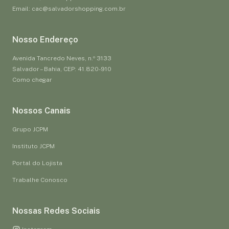
Email: cac@salvadorshopping.com.br
Nosso Endereço
Avenida Tancredo Neves, n.º 3133
Salvador – Bahia, CEP: 41.820-910
Como chegar
Nossos Canais
Grupo JCPM
Instituto JCPM
Portal do Lojista
Trabalhe Conosco
Nossas Redes Sociais