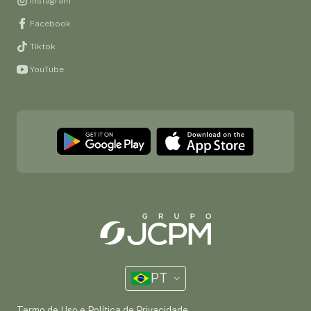
Instagram
Facebook
Tiktok
YouTube
PT
Termo de Uso e Política de Privacidade