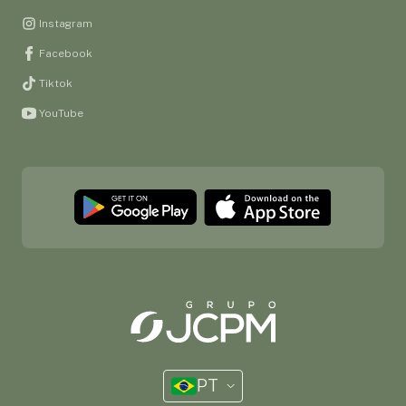
Instagram
Facebook
Tiktok
YouTube
PT