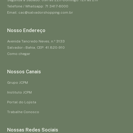
Telefone / Whatsapp: 71 3417-6000
Email: cac@salvadorshopping.com.br
Nosso Endereço
Avenida Tancredo Neves, n.º 3133
Salvador – Bahia, CEP: 41.820-910
Como chegar
Nossos Canais
Grupo JCPM
Instituto JCPM
Portal do Lojista
Trabalhe Conosco
Nossas Redes Sociais