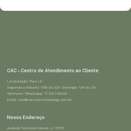
CAC – Centro de Atendimento ao Cliente
Localização: Piso L2
Segunda a Sábado: 09h às 22h - Domingo: 12h às 21h
Telefone / Whatsapp: 71 3417-6000
Email: cac@salvadorshopping.com.br
Nosso Endereço
Avenida Tancredo Neves, n.º 3133