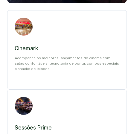
Cinemark
Acompanhe os melhores lançamentos do cinema com
salas confortáveis, tecnologia de ponta, combos especiais
e snacks deliciosos.
Sessões Prime