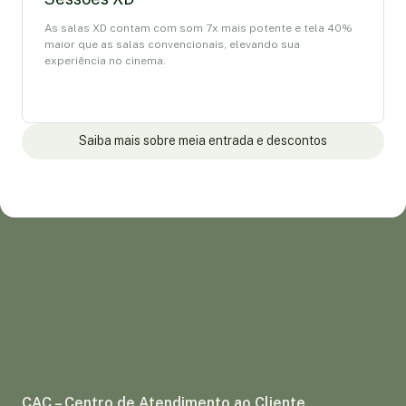
As salas XD contam com som 7x mais potente e tela 40%
maior que as salas convencionais, elevando sua
experiência no cinema.
Saiba mais sobre meia entrada e descontos
CAC – Centro de Atendimento ao Cliente