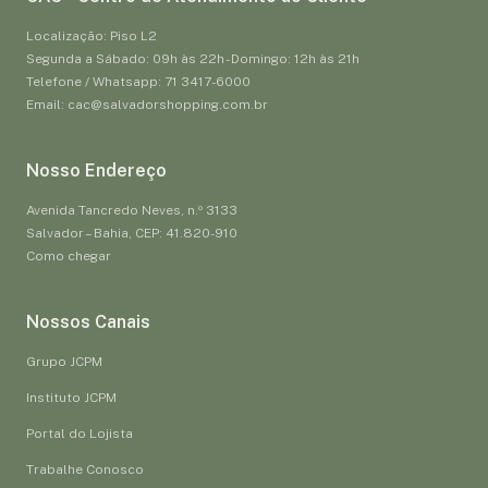
Localização: Piso L2
Segunda a Sábado: 09h às 22h - Domingo: 12h às 21h
Telefone / Whatsapp: 71 3417-6000
Email: cac@salvadorshopping.com.br
Nosso Endereço
Avenida Tancredo Neves, n.º 3133
Salvador – Bahia, CEP: 41.820-910
Como chegar
Nossos Canais
Grupo JCPM
Instituto JCPM
Portal do Lojista
Trabalhe Conosco