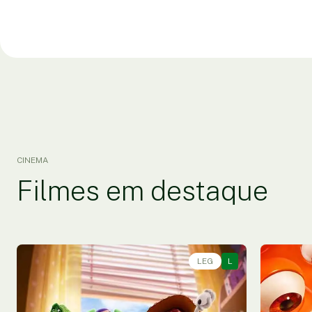
CINEMA
Filmes em destaque
LEG
L