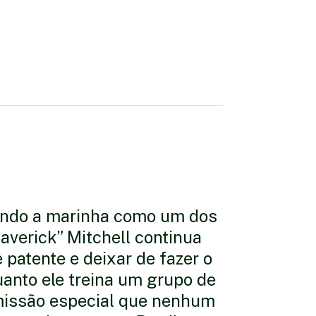
vindo a marinha como um dos
averick” Mitchell continua
e patente e deixar de fazer o
uanto ele treina um grupo de
missão especial que nenhum