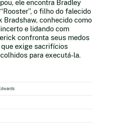
pou, ele encontra Bradley
Rooster”, o filho do falecido
ick Bradshaw, conhecido como
incerto e lidando com
erick confronta seus medos
ue exige sacrifícios
colhidos para executá-la.
 Edwards