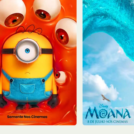
6/08
Qui - 06/08
13:10
Sala 2
15:15