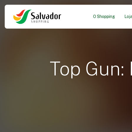
O Shopping
Loj
Top Gun: