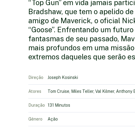
“Top Gun” em vida jamais partici
Bradshaw, que tem o apelido de “
amigo de Maverick, o oficial N
“Goose”. Enfrentando um futuro 
fantasmas de seu passado, Mav
mais profundos em uma missão q
extremos daqueles que serão es
Direção
Joseph Kosinski
Atores
Tom Cruise, Miles Teller, Val Kilmer, Anthony
Duração
131 Minutos
Gênero
Ação