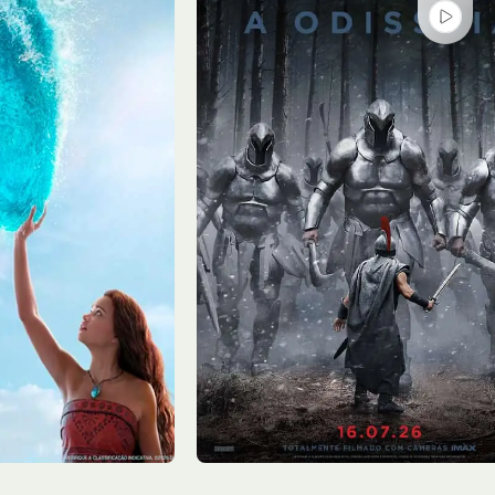
Qui - 06/08
Sala 3
13:50, 17:20