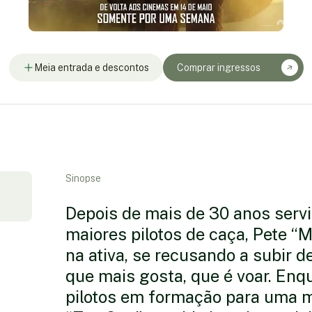
Meia entrada e descontos
Comprar ingressos
Sinopse
Depois de mais de 30 anos ser
maiores pilotos de caça, Pete “M
na ativa, se recusando a subir d
que mais gosta, que é voar. Enq
pilotos em formação para uma 