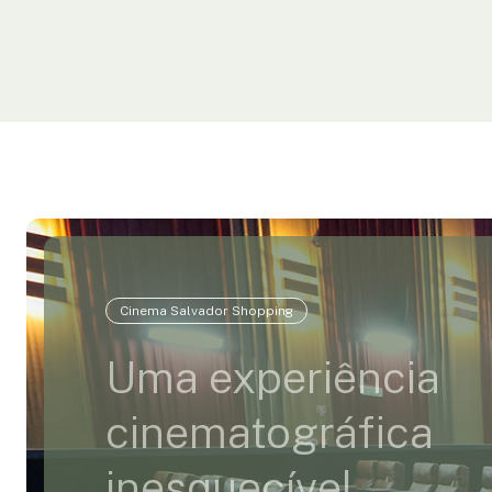
Cinema Salvador Shopping
Uma experiência
cinematográfica
inesquecível