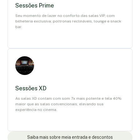
Sessões Prime
Seu momento de lazer no conforto das salas VIP, com
bilheteria exclusiva, poltronas reclináveis, lounge e snack
bar.
Sessões XD
As salas XD contam com som 7x mais potente e tela 40%
maior que as salas convencionais, elevando sua
experiência no cinema.
Saiba mais sobre meia entrada e descontos