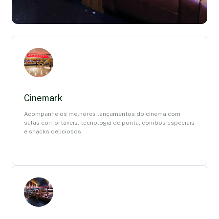
Cinemark
Acompanhe os melhores lançamentos do cinema com
salas confortáveis, tecnologia de ponta, combos especiais
e snacks deliciosos.