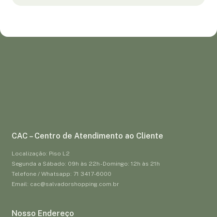
CAC – Centro de Atendimento ao Cliente
Localização: Piso L2
Segunda a Sábado: 09h às 22h - Domingo: 12h às 21h
Telefone / Whatsapp: 71 3417-6000
Email: cac@salvadorshopping.com.br
Nosso Endereço